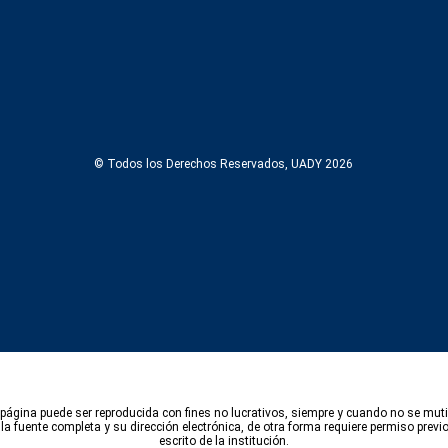
© Todos los Derechos Reservados, UADY 2026
página puede ser reproducida con fines no lucrativos, siempre y cuando no se muti
e la fuente completa y su dirección electrónica, de otra forma requiere permiso previo
escrito de la institución.