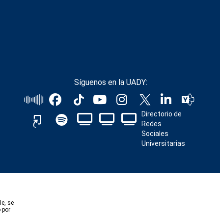
Síguenos en la UADY:
Directorio de
Redes
Sociales
Universitarias
le, se
 por