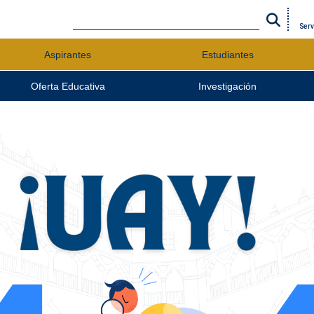
Serv
Aspirantes
Estudiantes
Oferta Educativa
Investigación