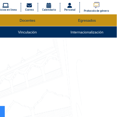
icios en linea
Correo
Calendario
Personal
Protocolo de género
Docentes
Egresados
Vinculación
Internacionalización